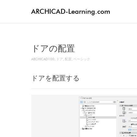
ARCHICAD-Learning.com
ドアの配置
ARCHICAD100
,
ドア
,
配置
,
ベーシック
ドアを配置する