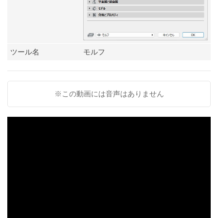
ツール名
モルフ
※この動画には音声はありません