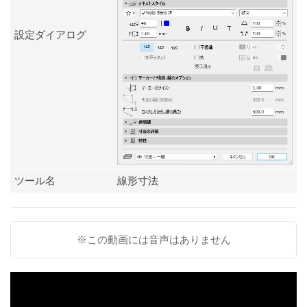
設定ダイアログ
ツール名
線形寸法
※この動画には音声はありません