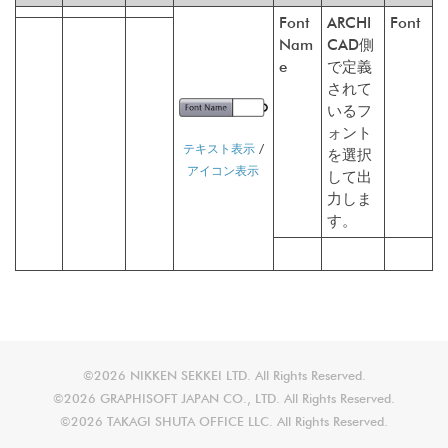
Font
ARCHI
Font
Nam
CAD側
e
で定義
されて
いるフ
ォント
テキスト表示
/
を選択
アイコン表示
して出
力しま
す。
©2026 NIKKEN SEKKEI LTD. All Rights Reserved.
©2026 GRAPHISOFT JAPAN CO., LTD. All Rights Reserved.
©2026 TAKAGI SHUTA OFFICE LLC. All Rights Reserved.