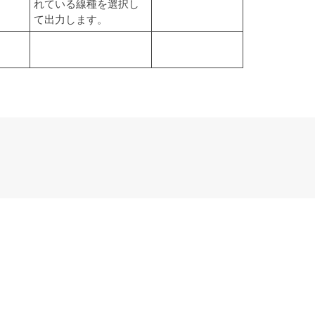
れている線種を選択し
て出力します。