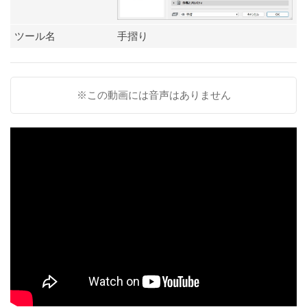
ツール名
手摺り
※この動画には音声はありません