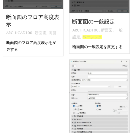
断面図のフロア高度表
断面図の一般設定
示
ARCHICAD100
,
断面図
,
一般
ARCHICAD100
,
断面図
,
高度
設定
,
ベーシック
断面図のフロア高度表示を変
断面図の一般設定を変更する
更する